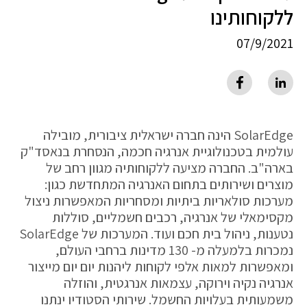
ללקוחותינו
07/9/2021
SolarEdge הינה חברה ישראלית ציבורית, מובילה
עולמית בטכנולוגיית אנרגיה חכמה, הנסחרת בנאסד"ק
בארה"ב. החברה מציעה ללקוחותיה מגוון רחב של
מוצרים ושירותים בתחום האנרגיה המתחדשת כגון:
מערכות סולאריות ביתיות ומסחריות המאפשרות ניצול
מקסימאלי של אנרגיה, רכבים חשמליים, סוללות
נטענות, ניהול בית חכם ועוד. המערכות של SolarEdge
נמכרות בלמעלה מ- 130 מדינות ברחבי העולם,
ומאפשרות למאות אלפי לקוחות ליהנות יום יום מייצור
אנרגיה נקיה וירוקה, עצמאות אנרגטית, והוזלה
משמעותית בעלויות החשמל. שירותי הסטודיו ינתנו